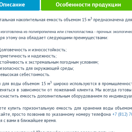
Описание
Особенности продукции
3
тальная накопительная емкость объемом 15 м
предназначена для 
изготовлена из полипропилена или стеклопластика - прочных экологиче
ря этому она обладает следующими преимуществами:
олговечность и износостойкость;
ерметичность и надежность;
стойчивость к экстремальным погодным условиям;
езопасность для окружающей среды;
евысокая себестоимость.
3
и для воды объемом 15 м
широко используются в промышленност
еняться в зависимости от пожеланий клиента. Мы всегда готов
снастить емкость дополнительным оборудованием по индивидуа
ете купить горизонтальную емкость для хранения воды объемом
айте, просто позвонив по указанному номеру телефона
+7 (812) 
я с вами в ближайшее время.