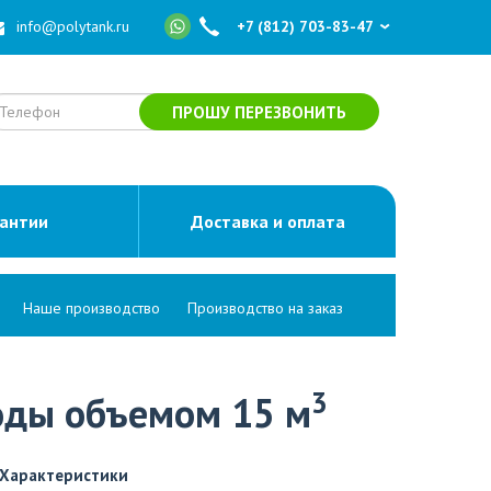
info@polytank.ru
+7 (812) 703-83-47
ПРОШУ ПЕРЕЗВОНИТЬ
рантии
Доставка и оплата
Наше производство
Производство на заказ
3
оды объемом 15 м
Характеристики