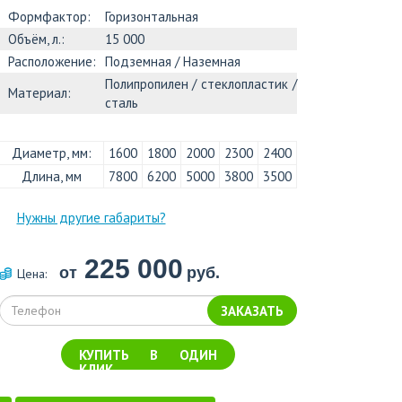
Формфактор:
Горизонтальная
Объём, л.:
15 000
Расположение:
Подземная / Наземная
Полипропилен / стеклопластик /
Материал:
сталь
Диаметр, мм:
1600
1800
2000
2300
2400
Длина, мм
7800
6200
5000
3800
3500
Нужны другие габариты?
225 000
от
руб.
Цена:
ЗАКАЗАТЬ
КУПИТЬ В ОДИН
КЛИК