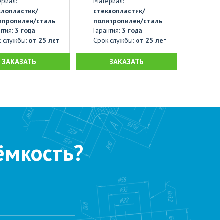
риал:
Материал:
клопластик/
стеклопластик/
ипропилен/сталь
полипропилен/сталь
нтия:
3 года
Гарантия:
3 года
к службы:
от 25 лет
Срок службы:
от 25 лет
ЗАКАЗАТЬ
ЗАКАЗАТЬ
ёмкость?