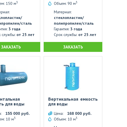
3
3
ем: 150 м
Объем: 90 м
риал:
Материал:
клопластик/
стеклопластик/
ипропилен/сталь
полипропилен/сталь
нтия:
3 года
Гарантия:
3 года
к службы:
от 25 лет
Срок службы:
от 25 лет
ЗАКАЗАТЬ
ЗАКАЗАТЬ
онтальная
Вертикальная емкость
ть для воды
для воды
а:
Цена:
155 000 руб.
168 000 руб.
3
3
м: 10 м
Объем: 10 м