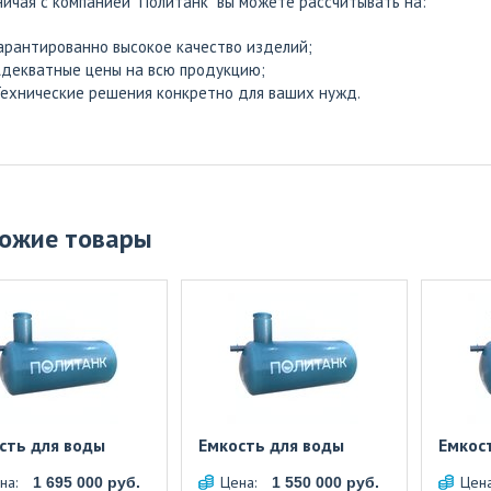
ичая с компанией "Политанк" вы можете рассчитывать на:
арантированно высокое качество изделий;
декватные цены на всю продукцию;
ехнические решения конкретно для ваших нужд.
ожие товары
сть для воды
Емкость для воды
Емкос
на:
Цена:
Цен
1 695 000 руб.
1 550 000 руб.