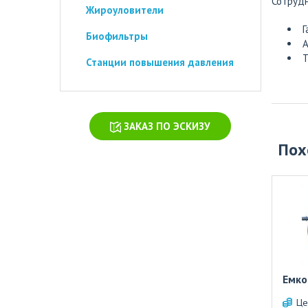
Сотрудн
Жироуловители
Г
Биофильтры
А
Т
Станции повышения давления
ЗАКАЗ ПО ЭСКИЗУ
Пох
Емко
Це