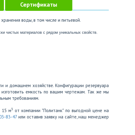
Сертификаты
хранения воды, в том числе и питьевой.
ски чистых материалов c рядом уникальных свойств.
и и домашнем хозяйстве. Конфигурации резервуара
ы изготовить емкость по вашим чертежам. Так же мы
льным требованиям.
3
 15 м
от компании "Политанк" по выгодной цене на
703-83-47
или оставив заявку на сайте, наш менеджер