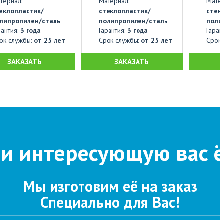
териал:
Материал:
Мате
еклопластик/
стеклопластик/
сте
липропилен/сталь
полипропилен/сталь
пол
рантия:
3 года
Гарантия:
3 года
Гара
ок службы:
от 25 лет
Срок службы:
от 25 лет
Сро
ЗАКАЗАТЬ
ЗАКАЗАТЬ
и интересующую вас 
Мы изготовим её на заказ
Специально для Вас!