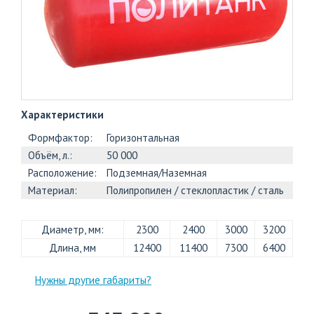
+7
(812)
703-
83-
47
Характеристики
Формфактор:
Горизонтальная
Объём, л.:
50 000
Расположение:
Подземная/Наземная
Материал:
Полипропилен / стеклопластик / сталь
Диаметр, мм:
2300
2400
3000
3200
Длина, мм
12400
11400
7300
6400
Нужны другие габариты?