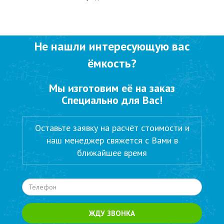
Не нашли интересующую вас
ёмкость?
Мы изготовим её на заказ
Специально для Вас!
Оставьте заявку на расчёт стоимости и
наш менеджер свяжется с Вами в
ближайшее время
ЖДУ ЗВОНКА