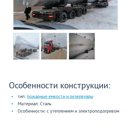
Next
+7
(812)
703-
83-
47
Особенности конструкции:
тип:
пожарные емкости и резервуары
Материал: Сталь
Особенности: с утеплением и электроподогревом