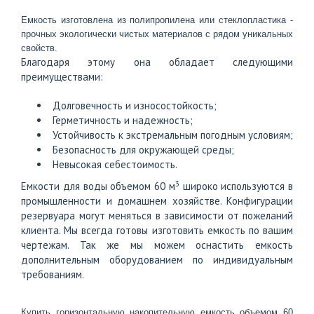
Емкость изготовлена из полипропилена или стеклопластика - 
прочных экологически чистых материалов c рядом уникальных 
свойств. 
Благодаря этому она обладает следующими
преимуществами:
Долговечность и износостойкость;
Герметичность и надежность;
Устойчивость к экстремальным погодным условиям;
Безопасность для окружающей среды;
Невысокая себестоимость.
3
Емкости для воды объемом 60 м
широко используются в
промышленности и домашнем хозяйстве. Конфигурации
резервуара могут меняться в зависимости от пожеланий
клиента. Мы всегда готовы изготовить емкость по вашим
чертежам. Так же мы можем оснастить емкость
дополнительным оборудованием по индивидуальным
требованиям.
Купить горизонтальную накопительную емкость объемом 60