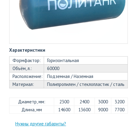
+7
(812)
703-
83-
47
Характеристики
Формфактор:
Горизонтальная
Объём, л.:
60000
Расположение:
Подземная / Наземная
Материал:
Полипропилен / стеклопластик / сталь
Диаметр, мм:
2300
2400
3000
3200
Длина, мм
14600
13600
9000
7700
Нужны другие габариты?